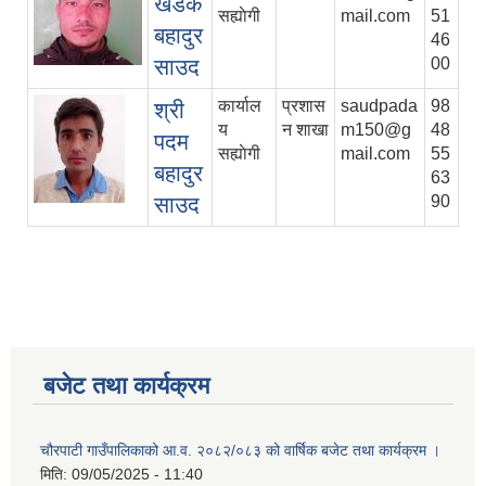
खडक
सह्याेगी
mail.com
51
बहादुर
46
साउद
00
कार्याल
प्रशास
saudpada
98
श्री
य
न शाखा
m150@g
48
पदम
सह्याेगी
mail.com
55
बहादुर
63
साउद
90
बजेट तथा कार्यक्रम
चौरपाटी गाउँपालिकाको आ.व. २०८२/०८३ को वार्षिक बजेट तथा कार्यक्रम ।
मिति:
09/05/2025 - 11:40