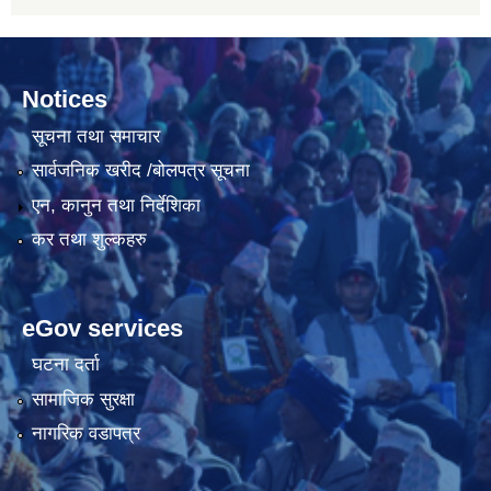
Notices
सूचना तथा समाचार
सार्वजनिक खरीद /बोलपत्र सूचना
एन, कानुन तथा निर्देशिका
कर तथा शुल्कहरु
eGov services
घटना दर्ता
सामाजिक सुरक्षा
नागरिक वडापत्र