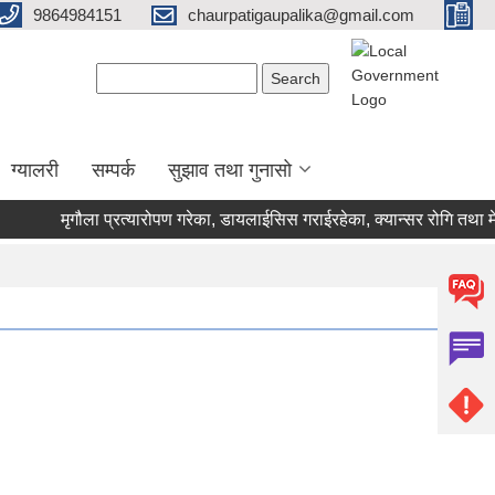
9864984151
chaurpatigaupalika@gmail.com
Search form
Search
ग्यालरी
सम्पर्क
सुझाव तथा गुनासो
मृगौला प्रत्यारोपण गरेका, डायलाईसिस गराईरहेका, क्यान्सर रोगि तथा मेरु