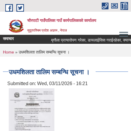
Skip to main content
चौरपाटी गाउँपालिका गाउँ कार्यपालिकाकाे कार्यालय
सुदूरपश्चिम प्रदेश अछाम , नेपाल
समाचार
मृगौला प्रत्यारोपण गरेका, डायलाईसिस गराईरहेका, क्यान्सर 
You are here
Home
» उधमशिलता तालिम सम्बन्धि सूचना ।
उधमशिलता तालिम सम्बन्धि सूचना ।
Submitted on:
Wed, 03/11/2026 - 16:21