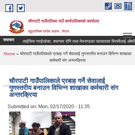
Skip to main content
चौरपाटी गाउँपालिका गाउँ कार्यपालिकाकाे कार्यालय
सुदूरपश्चिम प्रदेश अछाम , नेपाल
समाचार
 गरेका, डायलाईसिस गराईरहेका, क्यान्सर रोगि तथा मेरुदण्डका पक्षघातका बिरामीलाई औषधि उ
You are here
Home
» चौरपाटी गाउँपालिकाले प्रबाह गर्ने सेवालाई गुणस्तरीय बनाउन विभिन्न शाखाका
कर्मचारी संग अन्तरक्रिया
चौरपाटी गाउँपालिकाले प्रबाह गर्ने सेवालाई
गुणस्तरीय बनाउन विभिन्न शाखाका कर्मचारी संग
अन्तरक्रिया
Submitted on:
Mon, 02/17/2020 - 11:35