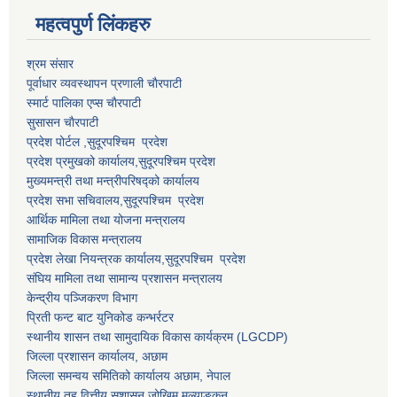
महत्वपुर्ण लि‌ंकहरु
श्रम संसार
पूर्वाधार व्यवस्थापन प्रणाली चाैरपाटी
स्मार्ट पालिका एप्स चाैरपाटी
सुसासन चाैरपाटी
प्रदेश पोर्टल ,सुदूरपश्चिम प्रदेश
प्रदेश प्रमुखको कार्यालय,
सुदूरपश्चिम
प्रदेश
मुख्यमन्त्री तथा मन्त्रीपरिषद्को कार्यालय
प्रदेश सभा सचिवालय,
सुदूरपश्चिम प्रदेश
आर्थिक मामिला तथा योजना मन्त्रालय
सामाजिक विकास मन्त्रालय
प्रदेश लेखा नियन्त्रक कार्यालय,
सुदूरपश्चिम प्रदेश
संघिय मामिला तथा सामान्य प्रशासन मन्त्रालय
केन्द्रीय पञ्जिकरण विभाग
प्रिती फन्ट बाट युनिकोड कन्भर्रटर
स्थानीय शासन तथा सामुदायिक विकास कार्यक्रम (LGCDP)
जिल्ला प्रशासन कार्यालय, अछाम
जिल्ला समन्वय समितिको कार्यालय अछाम, नेपाल
स्थानीय तह वित्तीय सुशासन जोखिम मूल्याङ्कन