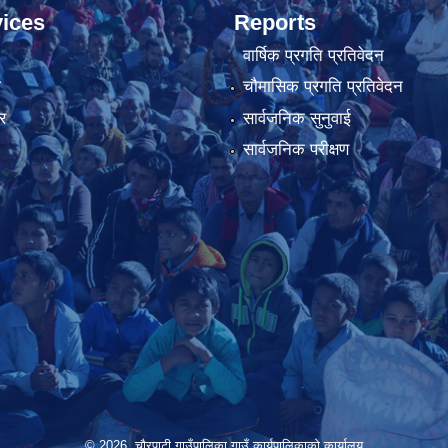
ices
Reports
वार्षिक प्रगति प्रतिवेदन
ा
चौमासिक प्रगति प्रतिवेदन
र
सार्वजनिक सुनुवाई
सार्वजनिक परीक्षण
© 2026 चौरपाटी गाउँपालिका गाउँ कार्यपालिकाकाे कार्यालय