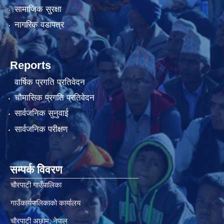
सामाजिक सुरक्षा
नागरिक वडापत्र
Reports
वार्षिक प्रगति प्रतिवेदन
चौमासिक प्रगति प्रतिवेदन
सार्वजनिक सुनुवाई
सार्वजनिक परीक्षण
सम्पर्क विवरण
चाैरपाटी गाउँपालिका
गाउँकार्यपालिकाकाे कार्यालय
चाैरपाटी अछाम, नेपाल