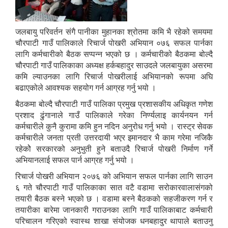
जलबायु परिवर्तन संगै पानीका मुहानका श्रोतमा कमि भै रहेको समयमा
चौरपाटी गाउँ पालिकाले रिचार्ज पोखरी अभियान ०७६ सफल पार्नका
लागि कर्मचारीको बैठक सप्पन्न भएको छ । कर्मचारीको बैठकमा बोल्दै
चौरपाटी गाउँ पालिकाका अध्यक्ष हर्कबहादुर साउदले जलबायुका असरमा
कमि ल्याउनका लागि रिचार्ज पोखरीलाई अभियानको रूपमा अघि
बढाएकोले आवश्यक सहयोग गर्न आग्रह गर्नु भयो ।
बैठकमा बोल्दै चौरपाटी गाउँ पालिका प्रमुख प्रशासकीय अधिकृत गणेश
प्रशाद ढुंगानाले गाउँ पालिकाले गरेका निर्ण्यलाइ कार्यनयन गर्न
कर्मचारीले कुनै कुरामा कमि हुन नदिन अनुरोध गर्नु भयो । रास्ट्र सेवक
कर्मचारीले जनता प्रती उत्तरदायी भएर इमानदार भै काम गरेमा नजिकै
रहेकोे सरकारको अनुभुती हुने बताउदै रिचार्ज पोखरी निर्माण गर्ने
अभियानलाई सफल पार्न आग्रह गर्नु भयो ।
रिचार्ज पोखरी अभियान २०७६ को अभियान सफल पार्नका लागि साउन
६ गते चौरपाटी गाउँ पालिकाका सात वटै वडामा सरोकारवालासंगको
तयारी बैठक बस्ने भएको छ । वडामा बस्ने बैठकको सहजीकरण गर्न र
तयारीका बारेमा जानकारी गराउनका लागि गाउँ पालिकाबाट कर्मचारी
परिचालन गरिएको स्वास्थ शाखा संयोजक धनबहादुर थापाले बताउनु