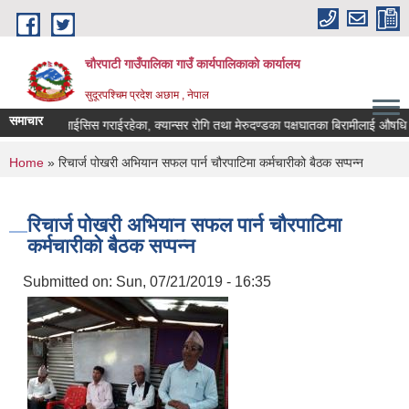
Skip to main content
चौरपाटी गाउँपालिका गाउँ कार्यपालिकाकाे कार्यालय
सुदूरपश्चिम प्रदेश अछाम , नेपाल
समाचार
गरेका, डायलाईसिस गराईरहेका, क्यान्सर रोगि तथा मेरुदण्डका पक्षघातका बिरामीलाई औषधि उपच
You are here
Home
» रिचार्ज पोखरी अभियान सफल पार्न चौरपाटिमा कर्मचारीको बैठक सप्पन्न
रिचार्ज पोखरी अभियान सफल पार्न चौरपाटिमा
कर्मचारीको बैठक सप्पन्न
Submitted on:
Sun, 07/21/2019 - 16:35