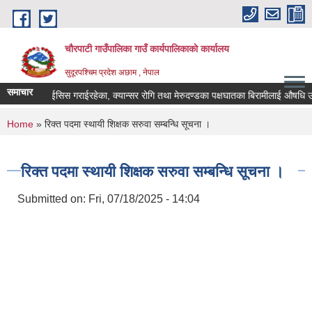
Skip to main content
चौरपाटी गाउँपालिका गाउँ कार्यपालिकाकाे कार्यालय
सुदूरपश्चिम प्रदेश अछाम , नेपाल
समाचार
ेका, डायलाईसिस गराईरहेका, क्यान्सर रोगि तथा मेरुदण्डका पक्षघातका बिरामीलाई औषधि उपचा
You are here
Home
» रिक्त पदमा स्थायी शिक्षक सरुवा सम्बन्धि सूचना ।
रिक्त पदमा स्थायी शिक्षक सरुवा सम्बन्धि सूचना ।
Submitted on:
Fri, 07/18/2025 - 14:04