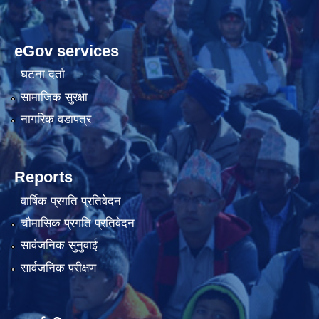
eGov services
घटना दर्ता
सामाजिक सुरक्षा
नागरिक वडापत्र
Reports
वार्षिक प्रगति प्रतिवेदन
चौमासिक प्रगति प्रतिवेदन
सार्वजनिक सुनुवाई
सार्वजनिक परीक्षण