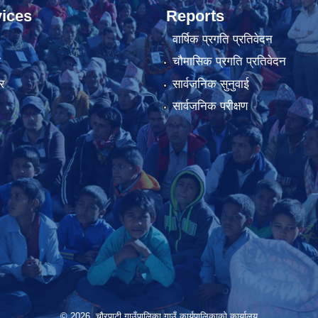
ices
Reports
वार्षिक प्रगति प्रतिवेदन
ा
चौमासिक प्रगति प्रतिवेदन
र
सार्वजनिक सुनुवाई
सार्वजनिक परीक्षण
© 2026 चौरपाटी गाउँपालिका गाउँ कार्यपालिकाकाे कार्यालय