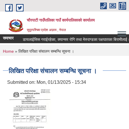
Skip to main content
चौरपाटी गाउँपालिका गाउँ कार्यपालिकाकाे कार्यालय
सुदूरपश्चिम प्रदेश अछाम , नेपाल
समाचार
ारोपण गरेका, डायलाईसिस गराईरहेका, क्यान्सर रोगि तथा मेरुदण्डका पक्षघातका बिरामीलाई औ
You are here
Home
» लिखित परिक्षा संचालन सम्बन्धि सूचना ।
लिखित परिक्षा संचालन सम्बन्धि सूचना ।
Submitted on:
Mon, 01/13/2025 - 15:34