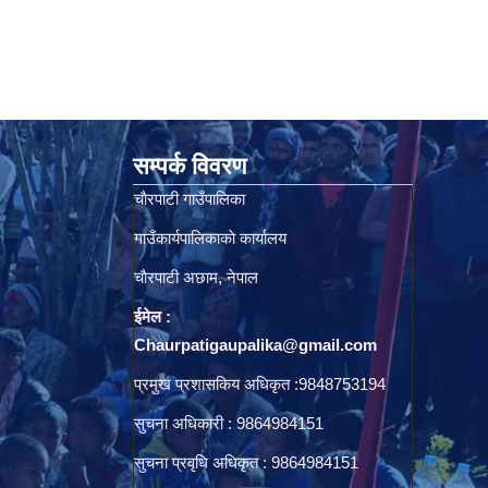
सम्पर्क विवरण
चाैरपाटी गाउँपालिका
गाउँकार्यपालिकाकाे कार्यालय
चाैरपाटी अछाम, नेपाल
ईमेल :
Chaurpatigaupalika@gmail.com
प्रमुख प्रशासकिय अधिकृत :9848753194
सुचना अधिकारी : 9864984151
सुचना प्रवृधि अधिकृत : 9864984151