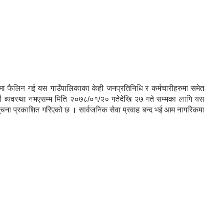
मा फैलिन गई यस गाउँपालिकाका केही जनप्रतिनिधि र कर्मचारीहरुमा समेत
ो ब्यवस्था नभएसम्म मिति २०७८/०१/२० गतेदेखि २७ गते सम्मका लागि यस
 यो सुचना प्रकाशित गरिएको छ । सार्वजनिक सेवा प्रवाह बन्द भई आम नागरिकमा