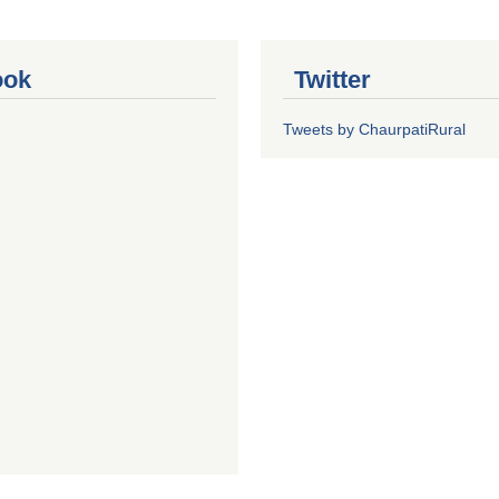
ook
Twitter
Tweets by ChaurpatiRural