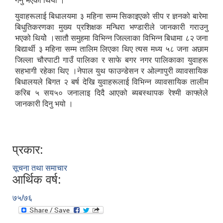
गर्नु भएको थियो ।
युवाहरूलाई बिधालयमा ३ महिना सम्म सिकाइएको सीप र ज्ञनको बारेमा
बिधुतिकरणका मुख्य प्रशिक्षक मन्धिरा भण्डारीले जानकारी गराउनु
भएको थियोे ।सातौ समुहमा विभिन्न जिल्लाका विभिन्न बिधामा ८२ जना
बिद्यार्थी ३ महिना सम्म तालिम लिएका थिए त्यस मध्य ५८ जना अछाम
जिल्ला चौरपाटी गाउँ पालिका र साफे बगर नगर पालिकाका युवाहरू
सहभागी रहेका थिए ।नेपाल युथ फाउन्डेसन र ओल्गापुरी व्यावसायिक
बिधालयले बिगत २ बर्ष देखि युवाहरूलाई विभिन्न व्यावसायिक तालीम
करिब ५ सय५० जनालाइ दिदै आएको ब्यबस्थापक रेश्मी काफ्लेले
जानकारी दिनु भयो ।
प्रकार:
सूचना तथा समाचार
आर्थिक वर्ष:
७५/७६