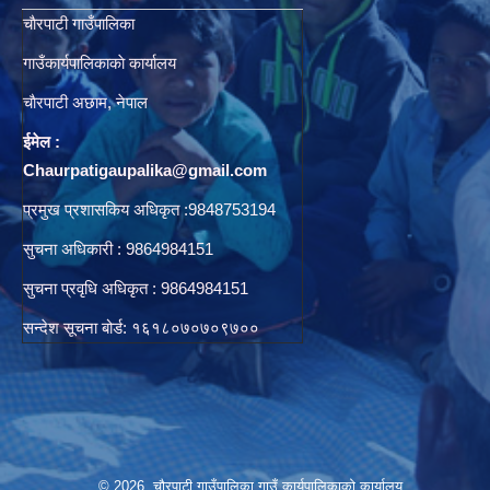
चाैरपाटी गाउँपालिका
गाउँकार्यपालिकाकाे कार्यालय
चाैरपाटी अछाम, नेपाल
ईमेल :
Chaurpatigaupalika@gmail.com
प्रमुख प्रशासकिय अधिकृत :9848753194
सुचना अधिकारी : 9864984151
सुचना प्रवृधि अधिकृत : 9864984151
सन्देश सूचना बोर्ड: १६१८०७०७०९७००
© 2026 चौरपाटी गाउँपालिका गाउँ कार्यपालिकाकाे कार्यालय