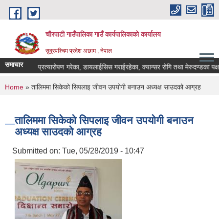
Skip to main content
चौरपाटी गाउँपालिका गाउँ कार्यपालिकाकाे कार्यालय
सुदूरपश्चिम प्रदेश अछाम , नेपाल
समाचार
मृगौला प्रत्यारोपण गरेका, डायलाईसिस गराईरहेका, क्यान्सर रोगि तथा मेरुदण्डका पक्षघ
You are here
Home
» तालिममा सिकेको सिपलाइ जीवन उपयोगी बनाउन अध्यक्ष साउदको आग्रह
तालिममा सिकेको सिपलाइ जीवन उपयोगी बनाउन
अध्यक्ष साउदको आग्रह
Submitted on:
Tue, 05/28/2019 - 10:47