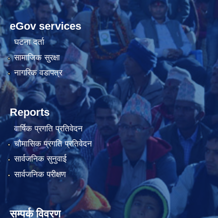
eGov services
घटना दर्ता
सामाजिक सुरक्षा
नागरिक वडापत्र
Reports
वार्षिक प्रगति प्रतिवेदन
चौमासिक प्रगति प्रतिवेदन
सार्वजनिक सुनुवाई
सार्वजनिक परीक्षण
सम्पर्क विवरण