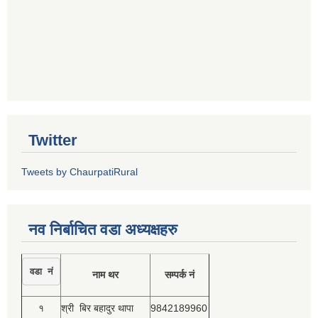
Twitter
Tweets by ChaurpatiRural
नव निर्बाचित वडा अध्यक्षहरु
वडा नं
नाम थर
सम्पर्क नं
१
श्री बिर बहादुर थापा
9842189960