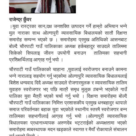
राजेन्द्र कुँवर
।युवा रास्ट्रका सान,दक्ष जनशक्ति उत्पादन गर्ने हाम्रो अभियान भन्ने
मुल नाराका साथ ओल्गापुरी व्यावसायिक बिधालयको सातौ दिक्षन्त
समारोह सम्पन्न भएको छ । समारोहमा प्रमुख अतिथिको आसनबाट
बोल्दै चौरपाटी गाउँ पालिकाका अध्यक्ष हर्कबहादुर साउदले तालिममा
सिकेको सिपलाइ जीवन उपयोगी बनाउन तालिमका सहभागी
प्रशिक्षर्थिलाइ आग्रह गर्नु भयो ।
चौरपाटी गाउँ पालिकाको चाहाना ,युवालाई स्वरोजगार बनाउने कामना
भन्ने नारालाइ सहयोग गर्नु भएकोमा ओल्गापुरि व्यावसायिक बिधालयलाई
बिशेश धन्यवाद दिदै अध्यक्ष साउदले रोजगारमुलक र व्यावसायिक तालिम
युवाहरु स्वरोजगार भए पछि मात्रै समृध मुलुक #बन्ने भएकोले गाउँ
पालिका युवा मैत्री भएको चर्चा गर्नु भयो । दिक्षन्त समारोहमा बोल्दै
चौरपाटी गाउँ पालिकाका निमित्त प्रशासकीय प्रमुख धनबहादुर थापाले
समाज परिवर्तनका बहाक युवा भएकोले स्थानीय स्तरमै स्वरोजगार बन्न
तालिमका सहभागीलाई आग्रह गर्नु भयो ।ओल्गापुरी व्यावसायिक
बिधालयका प्रधानाध्यापक अरुणदेब भट्टराईको अध्यक्षतामा भएको
समारोहमा ब्यबस्थापक मदन खड्काले स्वागत र मैयाँ रोकायाले संचालन