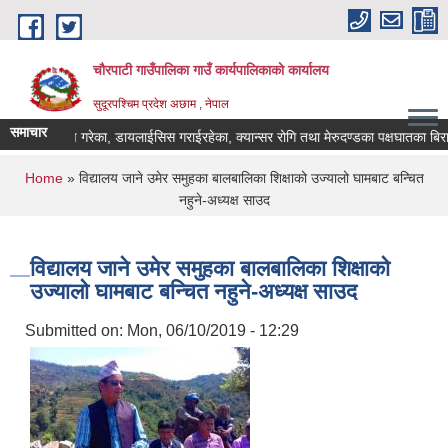
Skip to main content
चौरपाटी गाउँपालिका गाउँ कार्यपालिकाकाे कार्यालय
सुदूरपश्चिम प्रदेश अछाम , नेपाल
समाचार
प्रत्यारोपण गरेका, डायलाईसिस गराईरहेका, क्यान्सर रोगि तथा मेरुदण्डका पक्षघातका बिराम
You are here
Home
» विद्यालय जाने उमेर समुहका बालबालिका शिक्षाको उज्यालो घामबाट बन्चित
नहुने-अध्यक्ष साउद
विद्यालय जाने उमेर समुहका बालबालिका शिक्षाको
उज्यालो घामबाट बन्चित नहुने-अध्यक्ष साउद
Submitted on:
Mon, 06/10/2019 - 12:29