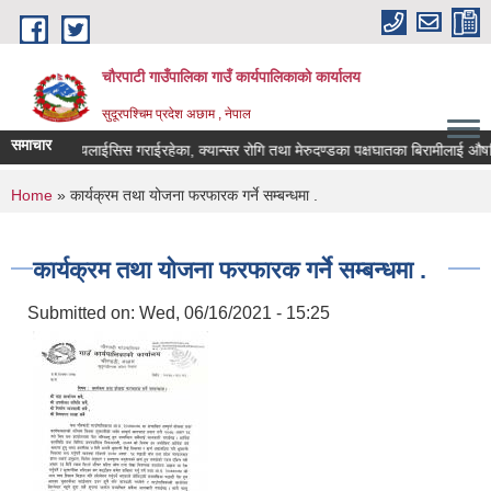
Skip to main content
चौरपाटी गाउँपालिका गाउँ कार्यपालिकाकाे कार्यालय
सुदूरपश्चिम प्रदेश अछाम , नेपाल
समाचार
ण गरेका, डायलाईसिस गराईरहेका, क्यान्सर रोगि तथा मेरुदण्डका पक्षघातका बिरामीलाई औषधि 
You are here
Home
» कार्यक्रम तथा योजना फरफारक गर्ने सम्बन्धमा .
कार्यक्रम तथा योजना फरफारक गर्ने सम्बन्धमा .
Submitted on:
Wed, 06/16/2021 - 15:25