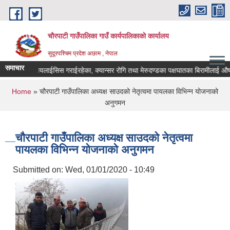
Skip to main content
चौरपाटी गाउँपालिका गाउँ कार्यपालिकाकाे कार्यालय
सुदूरपश्चिम प्रदेश अछाम , नेपाल
समाचार
पण गरेका, डायलाईसिस गराईरहेका, क्यान्सर रोगि तथा मेरुदण्डका पक्षघातका बिरामीलाई औषधि
You are here
Home
» चौरपाटी गाउँपालिका अध्यक्ष साउदको नेतृत्वमा पायलका विभिन्न योजनाको
अनुगमन
चौरपाटी गाउँपालिका अध्यक्ष साउदको नेतृत्वमा
पायलका विभिन्न योजनाको अनुगमन
Submitted on:
Wed, 01/01/2020 - 10:49