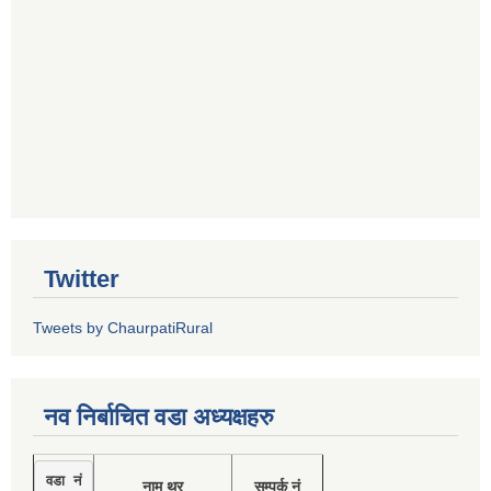
Twitter
Tweets by ChaurpatiRural
नव निर्बाचित वडा अध्यक्षहरु
वडा नं
नाम थर
सम्पर्क नं