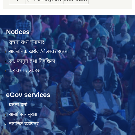
Notices
सूचना तथा समाचार
सार्वजनिक खरीद /बोलपत्र सूचना
एन, कानुन तथा निर्देशिका
कर तथा शुल्कहरु
eGov services
घटना दर्ता
सामाजिक सुरक्षा
नागरिक वडापत्र