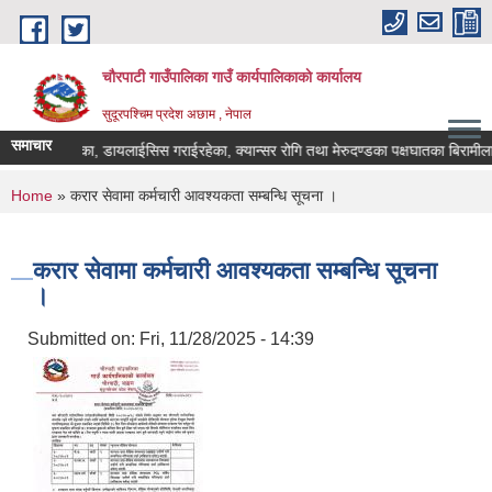
Skip to main content
चौरपाटी गाउँपालिका गाउँ कार्यपालिकाकाे कार्यालय
सुदूरपश्चिम प्रदेश अछाम , नेपाल
समाचार
त्यारोपण गरेका, डायलाईसिस गराईरहेका, क्यान्सर रोगि तथा मेरुदण्डका पक्षघातका बिरामीलाई
You are here
Home
» करार सेवामा कर्मचारी आवश्यकता सम्बन्धि सूचना ।
करार सेवामा कर्मचारी आवश्यकता सम्बन्धि सूचना
।
Submitted on:
Fri, 11/28/2025 - 14:39