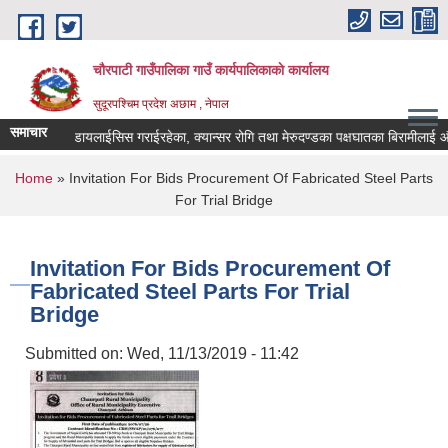
Skip to main content
चौरपाटी गाउँपालिका गाउँ कार्यपालिकाकाे कार्यालय
सुदूरपश्चिम प्रदेश अछाम , नेपाल
समाचार
रोपण गरेका, डायलाईसिस गराईरहेका, क्यान्सर रोगि तथा मेरुदण्डका पक्षघातका बिरामीलाई औषध
You are here
Home
» Invitation For Bids Procurement Of Fabricated Steel Parts
For Trial Bridge
Invitation For Bids Procurement Of
Fabricated Steel Parts For Trial
Bridge
Submitted on:
Wed, 11/13/2019 - 11:42