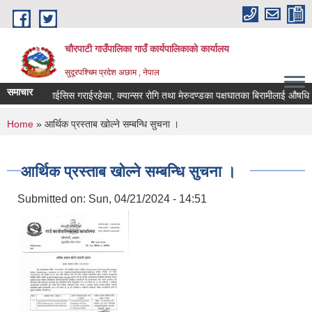
Skip to main content
चौरपाटी गाउँपालिका गाउँ कार्यपालिकाकाे कार्यालय
सुदूरपश्चिम प्रदेश अछाम , नेपाल
समाचार
गरेका, डायलाईसिस गराईरहेका, क्यान्सर रोगि तथा मेरुदण्डका पक्षघातका बिरामीलाई औषधि उप
You are here
Home
» आर्थिक प्रस्ताब खोल्ने सम्बन्धि सुचना ।
आर्थिक प्रस्ताब खोल्ने सम्बन्धि सुचना ।
Submitted on:
Sun, 04/21/2024 - 14:51