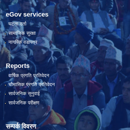
eGov services
घटना दर्ता
सामाजिक सुरक्षा
नागरिक वडापत्र
Reports
वार्षिक प्रगति प्रतिवेदन
चौमासिक प्रगति प्रतिवेदन
सार्वजनिक सुनुवाई
सार्वजनिक परीक्षण
सम्पर्क विवरण