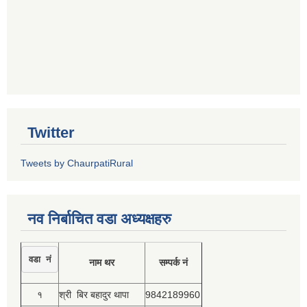
Twitter
Tweets by ChaurpatiRural
नव निर्बाचित वडा अध्यक्षहरु
वडा नं
नाम थर
सम्पर्क नं
१
श्री बिर बहादुर थापा
9842189960