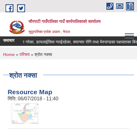
Skip to main content
चौरपाटी गाउँपालिका गाउँ कार्यपालिकाकाे कार्यालय
सुदूरपश्चिम प्रदेश अछाम , नेपाल
समाचार
 प्रत्यारोपण गरेका, डायलाईसिस गराईरहेका, क्यान्सर रोगि तथा मेरुदण्डका पक्षघातका बिरा
You are here
Home
»
परिचय
» श्रोत नक्सा
श्रोत नक्सा
Resource Map
मिति:
06/07/2018 - 11:40