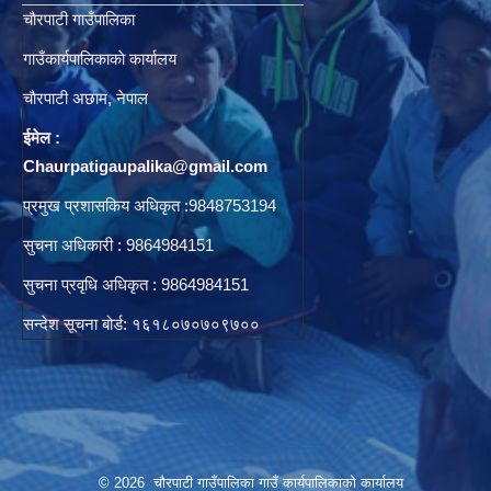
चाैरपाटी गाउँपालिका
गाउँकार्यपालिकाकाे कार्यालय
चाैरपाटी अछाम, नेपाल
ईमेल :
Chaurpatigaupalika@gmail.com
प्रमुख प्रशासकिय अधिकृत :9848753194
सुचना अधिकारी : 9864984151
सुचना प्रवृधि अधिकृत : 9864984151
सन्देश सूचना बोर्ड: १६१८०७०७०९७००
© 2026 चौरपाटी गाउँपालिका गाउँ कार्यपालिकाकाे कार्यालय