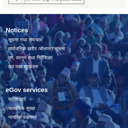
Notices
सूचना तथा समाचार
सार्वजनिक खरीद /बोलपत्र सूचना
एन, कानुन तथा निर्देशिका
कर तथा शुल्कहरु
eGov services
घटना दर्ता
सामाजिक सुरक्षा
नागरिक वडापत्र