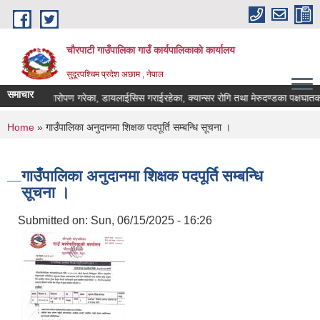
Skip to main content
चौरपाटी गाउँपालिका गाउँ कार्यपालिकाकाे कार्यालय
सुदूरपश्चिम प्रदेश अछाम , नेपाल
समाचार
ृगौला प्रत्यारोपण गरेका, डायलाईसिस गराईरहेका, क्यान्सर रोगि तथा मेरुदण्डका पक्षघातका 
You are here
Home
» गाउँपालिका अनुदानमा शिक्षक पदपूर्ति सम्बन्धि सूचना ।
गाउँपालिका अनुदानमा शिक्षक पदपूर्ति सम्बन्धि
सूचना ।
Submitted on:
Sun, 06/15/2025 - 16:26