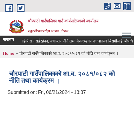
Skip to main content
चौरपाटी गाउँपालिका गाउँ कार्यपालिकाकाे कार्यालय
सुदूरपश्चिम प्रदेश अछाम , नेपाल
समाचार
गरेका, डायलाईसिस गराईरहेका, क्यान्सर रोगि तथा मेरुदण्डका पक्षघातका बिरामीलाई औषधि उपच
You are here
Home
» चौरपाटी गाउँपालिकाको आ.व. २०८१/०८२ को नीति तथा कार्यक्रम ।
चौरपाटी गाउँपालिकाको आ.व. २०८१/०८२ को
नीति तथा कार्यक्रम ।
Submitted on:
Fri, 06/21/2024 - 13:37