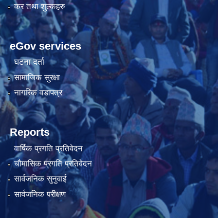
कर तथा शुल्कहरु
eGov services
घटना दर्ता
सामाजिक सुरक्षा
नागरिक वडापत्र
Reports
वार्षिक प्रगति प्रतिवेदन
चौमासिक प्रगति प्रतिवेदन
सार्वजनिक सुनुवाई
सार्वजनिक परीक्षण