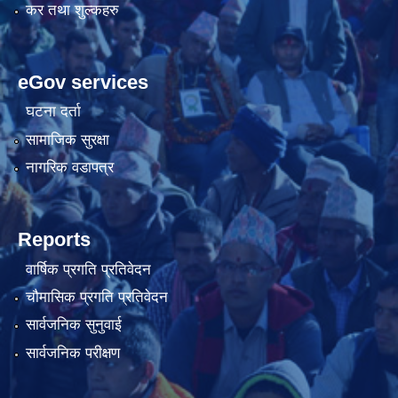
कर तथा शुल्कहरु
eGov services
घटना दर्ता
सामाजिक सुरक्षा
नागरिक वडापत्र
Reports
वार्षिक प्रगति प्रतिवेदन
चौमासिक प्रगति प्रतिवेदन
सार्वजनिक सुनुवाई
सार्वजनिक परीक्षण