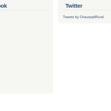
ook
Twitter
Tweets by ChaurpatiRural