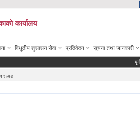
काकाे कार्यालय
जना
विधुतीय शुसासन सेवा
प्रतिवेदन
सूचना तथा जानकारी
मृगौला प्रत
ऐन २०७४