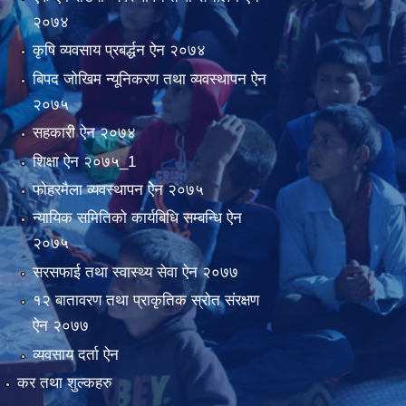
२०७४
कृषि व्यवसाय प्रबर्द्धन ऐन २०७४
बिपद जोखिम न्यूनिकरण तथा व्यवस्थापन ऐन
२०७५
सहकारी ऐन २०७४
शिक्षा ऐन २०७५_1
फोहरमैला व्यवस्थापन ऐेन २०७५
न्यायिक समितिको कार्यबिधि सम्बन्धि ऐन
२०७५
सरसफाई तथा स्वास्थ्य सेवा ऐन २०७७
१२ बातावरण तथा प्राकृतिक स्रोत संरक्षण
ऐन २०७७
व्यवसाय दर्ता ऐन
कर तथा शुल्कहरु