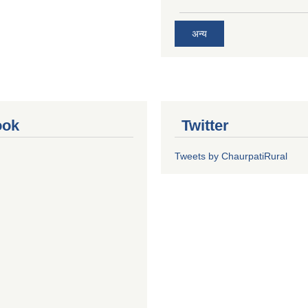
अन्य
ook
Twitter
Tweets by ChaurpatiRural