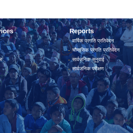
ices
Reports
वार्षिक प्रगति प्रतिवेदन
ा
चौमासिक प्रगति प्रतिवेदन
र
सार्वजनिक सुनुवाई
सार्वजनिक परीक्षण