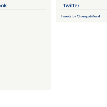
ook
Twitter
Tweets by ChaurpatiRural