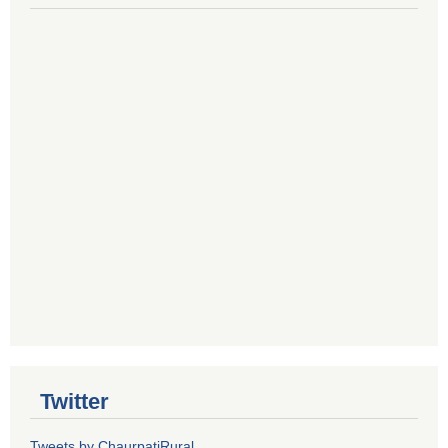
Twitter
Tweets by ChaurpatiRural