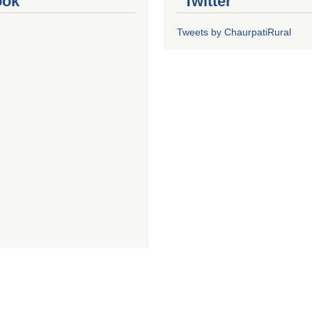
ook
Twitter
Tweets by ChaurpatiRural