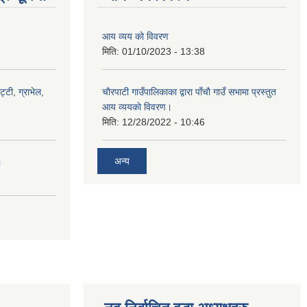
आय व्यय को विवरण
मिति:
01/10/2023 - 13:38
ट्टी, ग्राभेल,
चाैरपाटी गाउँपालिकाका द्वारा पाँचाै गाउँ सभामा प्रस्तुत
आय व्ययकाे विवरण।
मिति:
12/28/2022 - 10:46
अन्य
।