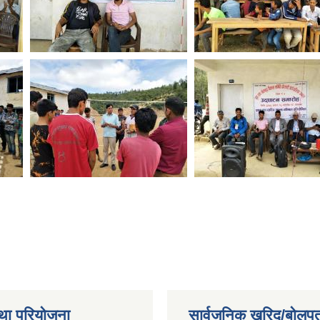
था परियोजना
सार्वजनिक खरिद/बोलपत