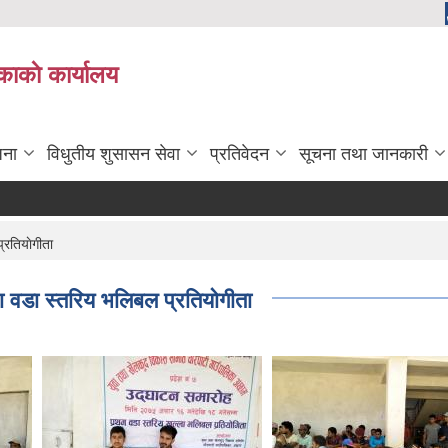
काकाे कार्यालय
जना
विधुतीय शुसासन सेवा
प्रतिवेदन
सूचना तथा जानकारी
्रतियाेगीता
ा वडा स्तरिय भलिबल प्रतियाेगीता