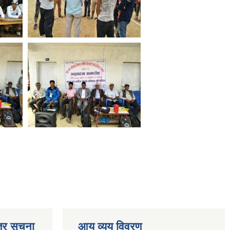
्र सूचना
आय व्यय विवरण