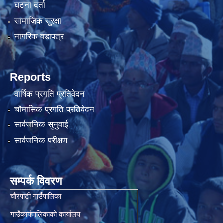
घटना दर्ता
सामाजिक सुरक्षा
नागरिक वडापत्र
Reports
वार्षिक प्रगति प्रतिवेदन
चौमासिक प्रगति प्रतिवेदन
सार्वजनिक सुनुवाई
सार्वजनिक परीक्षण
सम्पर्क विवरण
चाैरपाटी गाउँपालिका
गाउँकार्यपालिकाकाे कार्यालय