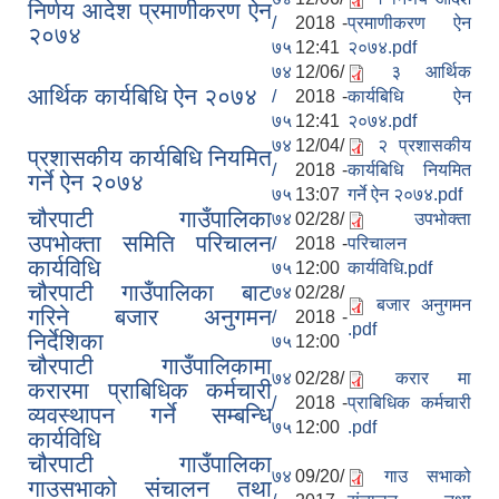
निर्णय आदेश प्रमाणीकरण ऐन
/
2018 -
प्रमाणीकरण ऐन
२०७४
७५
12:41
२०७४.pdf
७४
12/06/
३ आर्थिक
आर्थिक कार्यबिधि ऐन २०७४
/
2018 -
कार्यबिधि ऐन
७५
12:41
२०७४.pdf
७४
12/04/
२ प्रशासकीय
प्रशासकीय कार्यबिधि नियमित
/
2018 -
कार्यबिधि नियमित
गर्ने ऐन २०७४
७५
13:07
गर्ने ऐन २०७४.pdf
चौरपाटी गाउँपालिका
७४
02/28/
उपभोक्ता
उपभोक्ता समिति परिचालन
/
2018 -
परिचालन
कार्यविधि
७५
12:00
कार्यविधि.pdf
चौरपाटी गाउँपालिका बाट
७४
02/28/
बजार अनुगमन
गरिने बजार अनुगमन
/
2018 -
.pdf
निर्देशिका
७५
12:00
चौरपाटी गाउँपालिकामा
७४
02/28/
करार मा
करारमा प्राबिधिक कर्मचारी
/
2018 -
प्राबिधिक कर्मचारी
व्यवस्थापन गर्ने सम्बन्धि
७५
12:00
.pdf
कार्यविधि
चौरपाटी गाउँपालिका
७४
09/20/
गाउ सभाको
गाउसभाको संचालन तथा