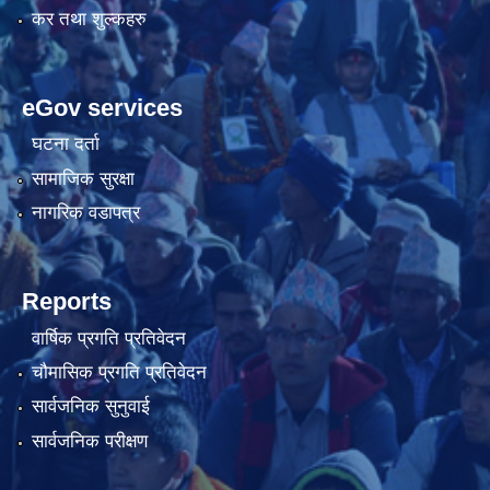
कर तथा शुल्कहरु
eGov services
घटना दर्ता
सामाजिक सुरक्षा
नागरिक वडापत्र
Reports
वार्षिक प्रगति प्रतिवेदन
चौमासिक प्रगति प्रतिवेदन
सार्वजनिक सुनुवाई
सार्वजनिक परीक्षण