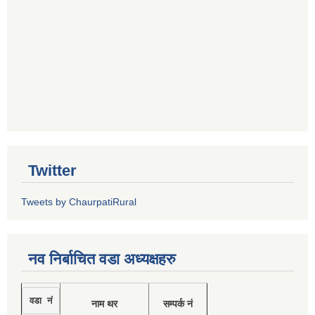
Twitter
Tweets by ChaurpatiRural
नव निर्बाचित वडा अध्यक्षहरु
वडा नं
नाम थर
सम्पर्क नं