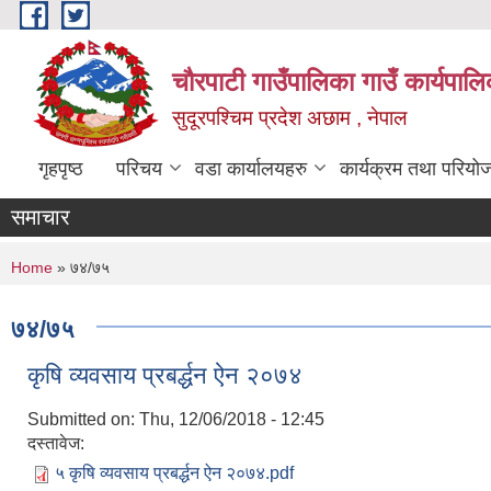
Skip to main content
चौरपाटी गाउँपालिका गाउँ कार्यपालि
सुदूरपश्चिम प्रदेश अछाम , नेपाल
गृहपृष्ठ
परिचय
वडा कार्यालयहरु
कार्यक्रम तथा परियो
समाचार
You are here
Home
» ७४/७५
७४/७५
कृषि व्यवसाय प्रबर्द्धन ऐन २०७४
Submitted on:
Thu, 12/06/2018 - 12:45
दस्तावेज:
५ कृषि व्यवसाय प्रबर्द्धन ऐन २०७४.pdf