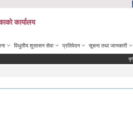
काकाे कार्यालय
जना
विधुतीय शुसासन सेवा
प्रतिवेदन
सूचना तथा जानकारी
मृगौला 