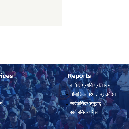
ices
Reports
वार्षिक प्रगति प्रतिवेदन
ा
चौमासिक प्रगति प्रतिवेदन
र
सार्वजनिक सुनुवाई
सार्वजनिक परीक्षण