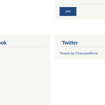
अन्य
ook
Twitter
Tweets by ChaurpatiRural